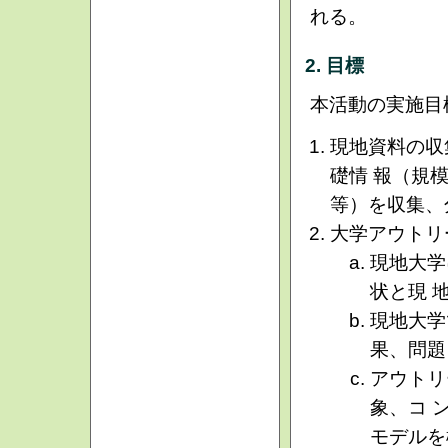
れる。
2. 目標
本活動の実施目
現地資料の収
礎情 報（規
等）を収集、
大学アウトリ
現地大学
状と現 
現地大学
果、問題
アウトリ
象、コ 
モデルを