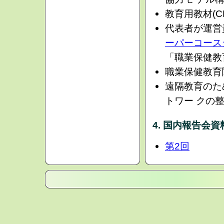
教育用教材(C
代表者が運営
ーパーコース
「職業保健教
職業保健教育
遠隔教育のた
トワー クの
4. 国内報告会資
第2回