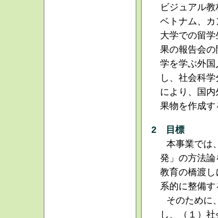
ビジュアル教
ベトナム、カ
大学での留学
果の報告会の
学を学ぶ外国
し、社会科学
により、国内
果物を作成す
2 目標
本事業では
発」の方法論
教育の橋渡し
系的に整備す
そのために
し、（１）社