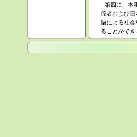
第四に、本
係者および日
語による社会
ることができ