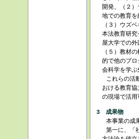
開発、（２）
地での教育を
（３）ウズベ
本法教育研究
屋大学での外
（５）教材の
的で他のプロ
会科学を学ぶ
これらの活
おける教育協
の現場で活用
3 成果物
本事業の成
第一に、「
方法論を確立