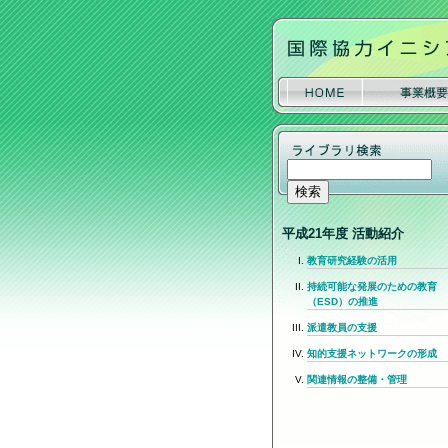
平成21年度 活動紹介
教育研究経験の活用
持続可能な発展のための教育
（ESD）の推進
派遣教員の支援
知的支援ネットワークの形成
関連情報の整備・管理