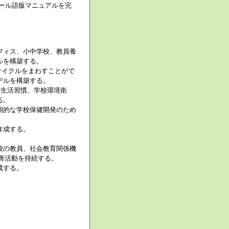
ール語版マニュアルを完
フィス、小中学校、教員養
ルを構築する。
サイクルをまわすことがで
デルを構築する。
、生活習慣、学校環境衛
る。
期的な学校保健開発のため
作成する。
校の教員、社会教育関係機
善活動を持続する。
成する。