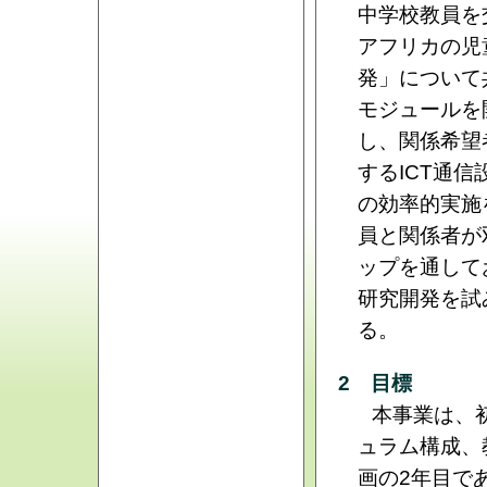
中学校教員を
アフリカの児
発」について
モジュールを
し、関係希望
するICT通
の効率的実施
員と関係者が
ップを通して
研究開発を試
る。
2 目標
本事業は、
ュラム構成、
画の2年目で