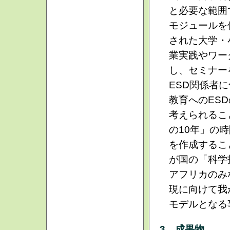
と必要な範囲
モジュールを
された大学・
業実践やワー
し、セミナー
ESD関係者
教育へのES
考えられるこ
の10年」の
を作成するこ
が国の「科学
アフリカのみ
現に向けて我
モデルとなる
3 成果物