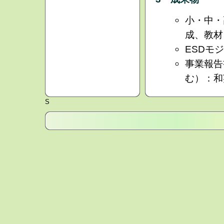
小・中・
成、教材
ESDモ
事業報告
む）：和
S