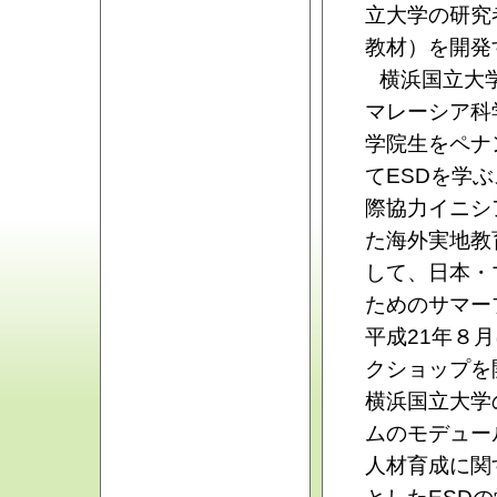
立大学の研究
教材）を開発
横浜国立大
マレーシア科
学院生をペナ
てESDを学
際協力イニシ
た海外実地教
して、日本・
ためのサマー
平成21年８
クショップを
横浜国立大学
ムのモデュー
人材育成に関
としたESD