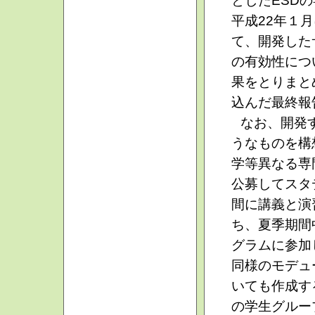
平成22年１
て、開発した
の有効性につ
果をとりまと
込んだ最終報
なお、開発
うなものを構
学等異なる専
公募してスタ
間に講義と演
ち、夏季期間
グラムに参加
同様のモデュ
いても作成す
の学生グルー