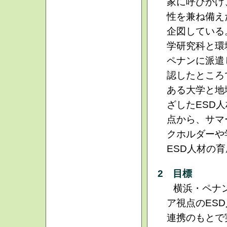
家に呼びかけ
性を兼ね備え
企図している
学研究科と環
ペナンに派遣
認したところ
ある大学と地
ざしたESD
点から、サマ
クホルダーや
ESD人材の
2 目標
横浜・ペナ
ア視点のES
連携のもとで