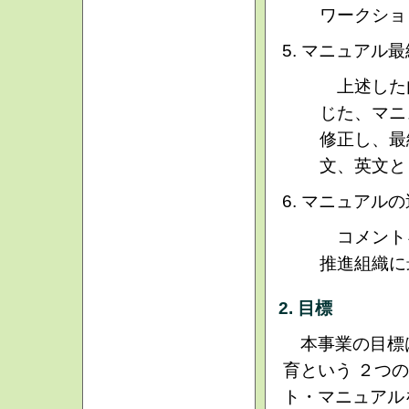
ワークショ
マニュアル最
上述した内
じた、マニ
修正し、最
文、英文と
マニュアルの
コメント
推進組織に
2. 目標
本事業の目標は
育という ２つ
ト・マニュアル