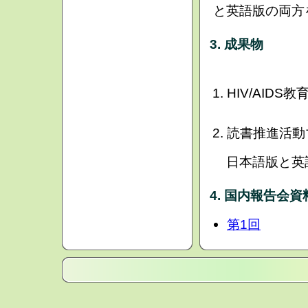
と英語版の両方
3. 成果物
HIV/AIDS
読書推進活動
日本語版と英語
4. 国内報告会資
第1回