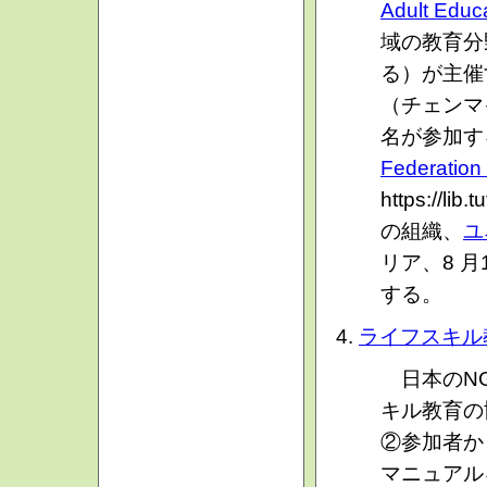
Adult Educ
域の教育分
る）が主催す
（チェンマ
名が参加す
Federation 
https://
の組織、
ユ
リア、8 
する。
ライフスキル
日本のNG
キル教育の
②参加者か
マニュアル