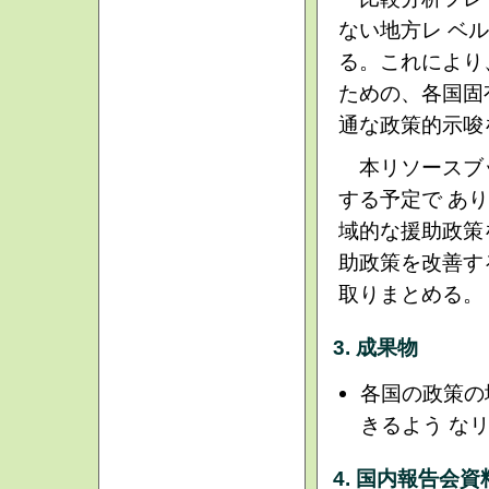
ない地方レ ベ
る。これにより
ための、各国固
通な政策的示唆
本リソースブッ
する予定で あ
域的な援助政策
助政策を改善す
取りまとめる。
3. 成果物
各国の政策の
きるよう な
4. 国内報告会資