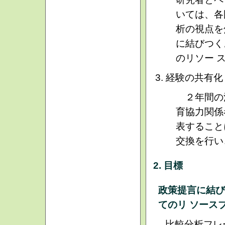
いては、各
析の視点を
に結びつく
のリソー 
経験の共有化
２年間の
育協力関係
表すること
交換を行い
2. 目標
政策提言に結び
てのリ ソース
比較分析フレー