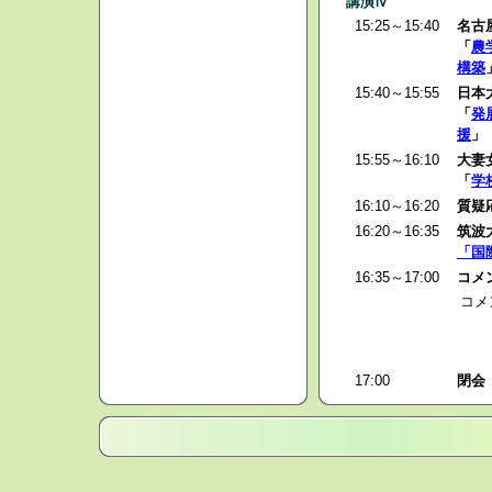
講演Ⅳ
15:25～15:40
名古
「
農
構築
15:40～15:55
日本
「
発
援
」
15:55～16:10
大妻
「
学
16:10～16:20
質疑
16:20～16:35
筑波
「国
16:35～17:00
コメ
コメ
17:00
閉会