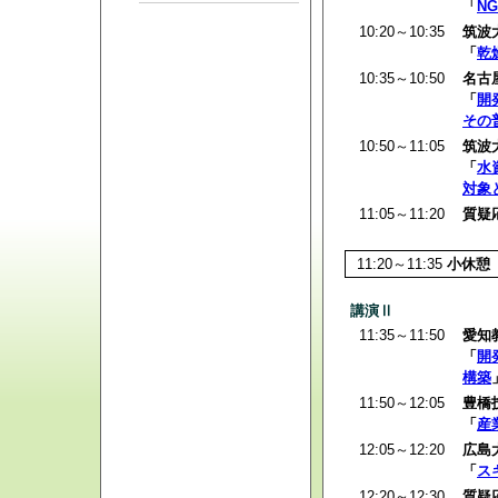
「
N
10:20～10:35
筑波
「
乾
10:35～10:50
名古
「
開
その
10:50～11:05
筑波
「
水
対象
11:05～11:20
質疑
11:20～11:35
小休憩
講演Ⅱ
11:35～11:50
愛知
「
開
構築
11:50～12:05
豊橋
「
産
12:05～12:20
広島
「
ス
12:20～12:30
質疑